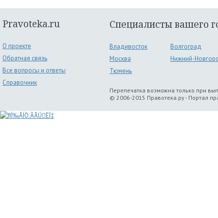
Pravoteka.ru
Специалисты вашего г
О проекте
Владивосток
Волгоград
Обратная связь
Москва
Нижний-Новгор
Все вопросы и ответы
Тюмень
Справочник
Перепечатка возможна только при вы
© 2006-2015 Правотека.ру - Портал п