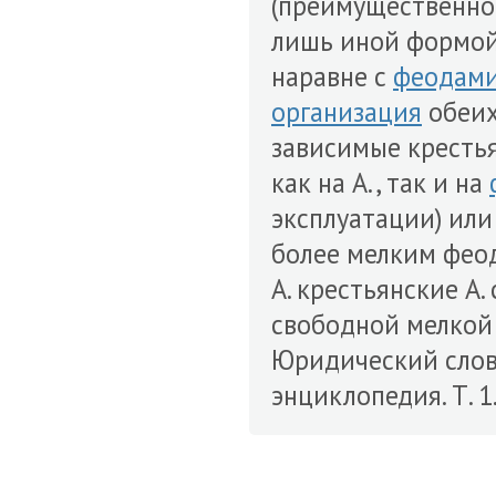
(преимущественно
лишь иной формо
наравне с
феодам
организация
обеих
зависимые кресть
как на А., так и на
эксплуатации) или
более мелким фео
А. крестьянские А.
свободной мелкой
Юридический слова
энциклопедия. Т. 1. 