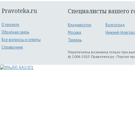
Pravoteka.ru
Специалисты вашего г
О проекте
Владивосток
Волгоград
Обратная связь
Москва
Нижний-Новгор
Все вопросы и ответы
Тюмень
Справочник
Перепечатка возможна только при вы
© 2006-2015 Правотека.ру - Портал п