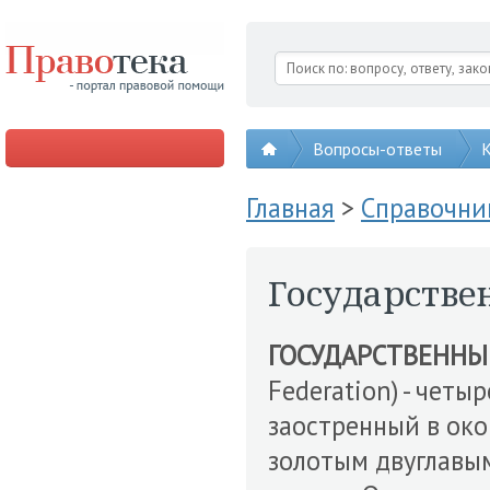
Вопросы-ответы
К
Главная
>
Справочни
Государстве
ГОСУДАРСТВЕННЫ
Federation) - чет
заостренный в ок
золотым двуглавы