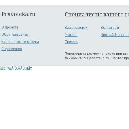
Pravoteka.ru
Специалисты вашего г
О проекте
Владивосток
Волгоград
Обратная связь
Москва
Нижний-Новгор
Все вопросы и ответы
Тюмень
Справочник
Перепечатка возможна только при вы
© 2006-2015 Правотека.ру - Портал п