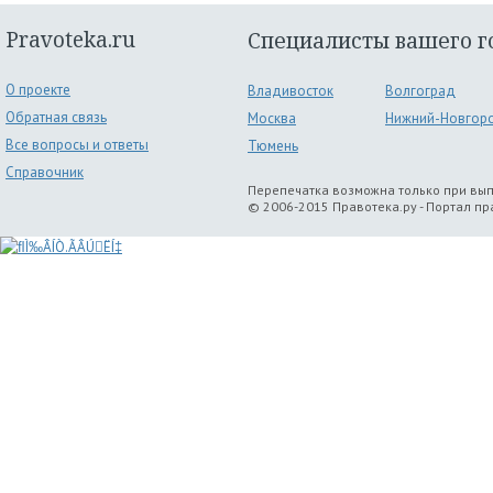
Pravoteka.ru
Специалисты вашего г
О проекте
Владивосток
Волгоград
Обратная связь
Москва
Нижний-Новгор
Все вопросы и ответы
Тюмень
Справочник
Перепечатка возможна только при вы
© 2006-2015 Правотека.ру - Портал п