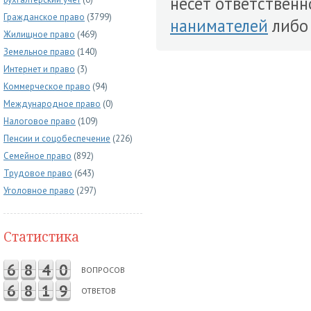
несет ответственн
Гражданское право
(3799)
нанимателей
либ
Жилищное право
(469)
Земельное право
(140)
Интернет и право
(3)
Коммерческое право
(94)
Международное право
(0)
Налоговое право
(109)
Пенсии и соцобеспечение
(226)
Семейное право
(892)
Трудовое право
(643)
Уголовное право
(297)
Статистика
6
8
4
0
ВОПРОСОВ
6
8
1
9
ОТВЕТОВ