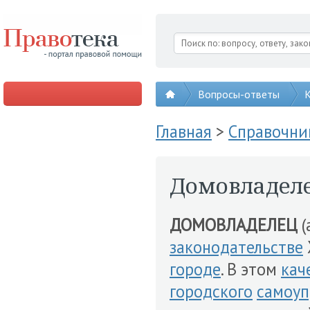
Вопросы-ответы
К
Главная
>
Справочни
Домовладел
ДОМОВЛАДЕЛЕЦ
(
законодательстве
городе
. В этом
кач
городского
самоуп