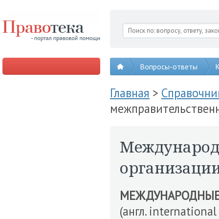
Вопросы-ответы
К
Главная
>
Справочни
межправительствен
Международ
организаци
МЕЖДУНАРОДНЫЕ
(англ. internation