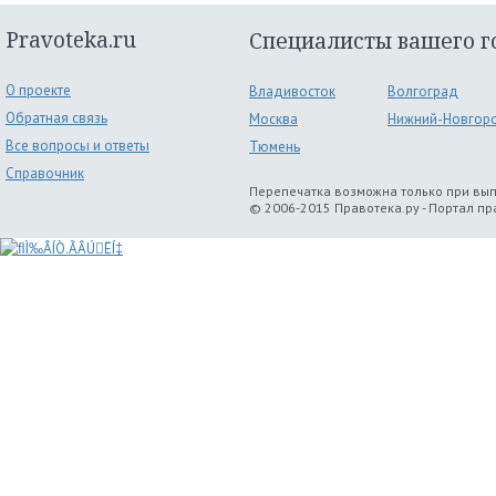
Pravoteka.ru
Специалисты вашего г
О проекте
Владивосток
Волгоград
Обратная связь
Москва
Нижний-Новгор
Все вопросы и ответы
Тюмень
Справочник
Перепечатка возможна только при вы
© 2006-2015 Правотека.ру - Портал п