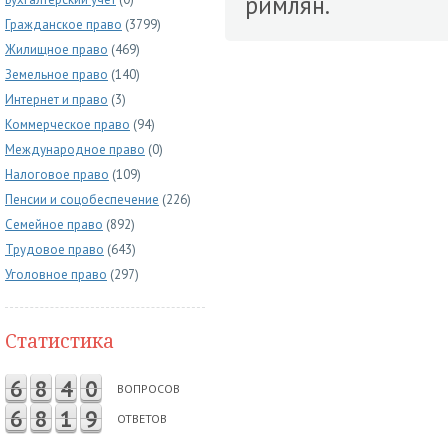
римлян.
Гражданское право
(3799)
Жилищное право
(469)
Земельное право
(140)
Интернет и право
(3)
Коммерческое право
(94)
Международное право
(0)
Налоговое право
(109)
Пенсии и соцобеспечение
(226)
Семейное право
(892)
Трудовое право
(643)
Уголовное право
(297)
Статистика
6
8
4
0
ВОПРОСОВ
6
8
1
9
ОТВЕТОВ