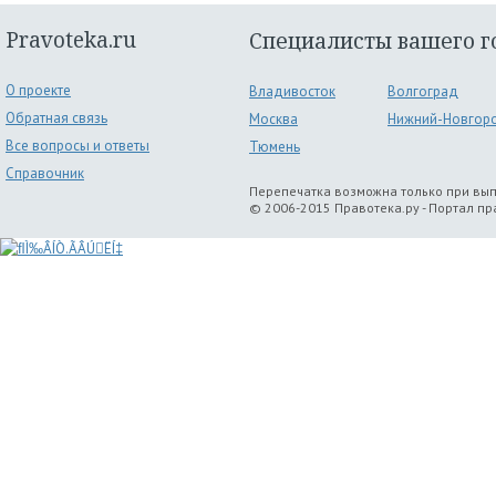
Pravoteka.ru
Специалисты вашего г
О проекте
Владивосток
Волгоград
Обратная связь
Москва
Нижний-Новгор
Все вопросы и ответы
Тюмень
Справочник
Перепечатка возможна только при вы
© 2006-2015 Правотека.ру - Портал п