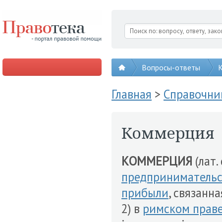
Вопросы-ответы
К
Главная
>
Справочни
Коммерция
КОММЕРЦИЯ
(лат.
предпринимательс
прибыли
, связанн
2) в
римском прав