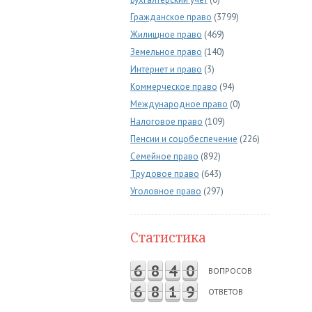
Гражданское право
(3799)
Жилищное право
(469)
Земельное право
(140)
Интернет и право
(3)
Коммерческое право
(94)
Международное право
(0)
Налоговое право
(109)
Пенсии и соцобеспечение
(226)
Семейное право
(892)
Трудовое право
(643)
Уголовное право
(297)
Статистика
6
8
4
0
ВОПРОСОВ
6
8
1
9
ОТВЕТОВ