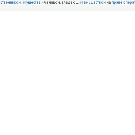
ственником
имущества
или лицом, владеющим
имуществом
на
праве опера