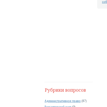
соб
Рубрики вопросов
Административное право
(87)
Бухгалтерский учет
(0)