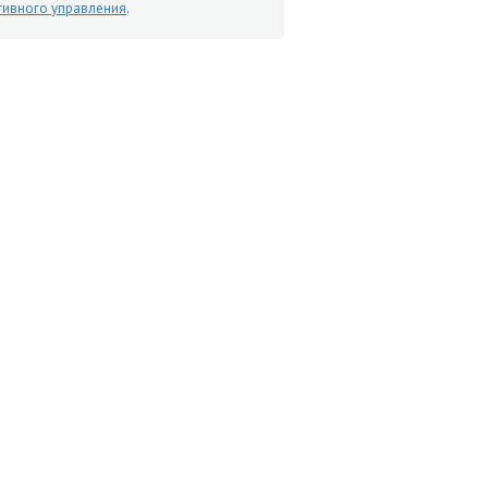
тивного управления
.