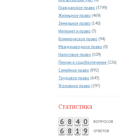
Гражданское право
(3799)
Жилищное право
(469)
Земельное право
(140)
Интернет и право
(3)
Коммерческое право
(94)
Международное право
(0)
Налоговое право
(109)
Пенсии и соцобеспечение
(226)
Семейное право
(892)
Трудовое право
(643)
Уголовное право
(297)
Статистика
6
8
4
0
ВОПРОСОВ
6
8
1
9
ОТВЕТОВ