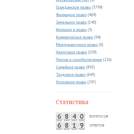
Гражданское право
(3799)
Жилищное право
(469)
Земельное право
(140)
Интернет и право
(3)
Коммерческое право
(94)
Международное право
(0)
Налоговое право
(109)
Пенсии и соцобеспечение
(226)
Семейное право
(892)
Трудовое право
(643)
Уголовное право
(297)
Статистика
6
8
4
0
ВОПРОСОВ
6
8
1
9
ОТВЕТОВ