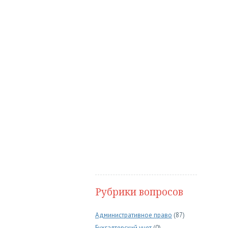
Рубрики вопросов
Административное право
(87)
Бухгалтерский учет
(0)