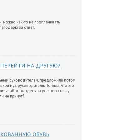
, можно как-то не проплачивать
лагодарю за ответ.
 ПЕРЕЙТИ НА ДРУГУЮ?
альным руководителем, предложили потом
вкой муз. руководителя. Поняла, что это
жить работать здесь на уже всю ставку
ли не примут?
АКОВАННУЮ ОБУВЬ