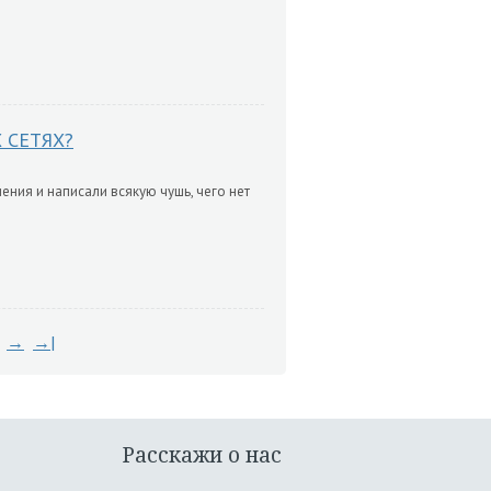
 СЕТЯХ?
ния и написали всякую чушь, чего нет
→
→|
Расскажи о нас