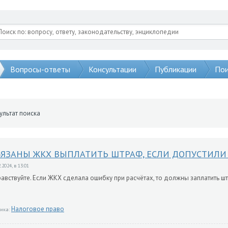
Вопросы-ответы
Консультации
Публикации
Пои
ультат поиска
БЯЗАНЫ ЖКХ ВЫПЛАТИТЬ ШТРАФ, ЕСЛИ ДОПУСТИЛИ 
.2024, в 13:01
авствуйте. Если ЖКХ сделала ошибку при расчётах, то должны заплатить ш
Налоговое право
ика: