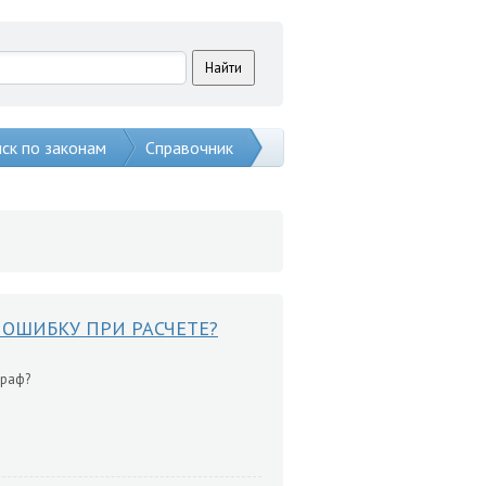
ск по законам
Справочник
ОШИБКУ ПРИ РАСЧЕТЕ?
траф?