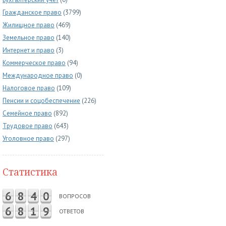
Гражданское право
(3799)
Жилищное право
(469)
Земельное право
(140)
Интернет и право
(3)
Коммерческое право
(94)
Международное право
(0)
Налоговое право
(109)
Пенсии и соцобеспечение
(226)
Семейное право
(892)
Трудовое право
(643)
Уголовное право
(297)
Статистика
6
8
4
0
ВОПРОСОВ
6
8
1
9
ОТВЕТОВ