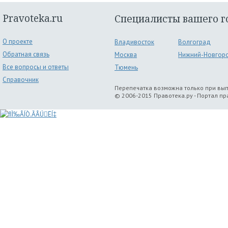
Pravoteka.ru
Специалисты вашего г
О проекте
Владивосток
Волгоград
Обратная связь
Москва
Нижний-Новгор
Все вопросы и ответы
Тюмень
Справочник
Перепечатка возможна только при вы
© 2006-2015 Правотека.ру - Портал п