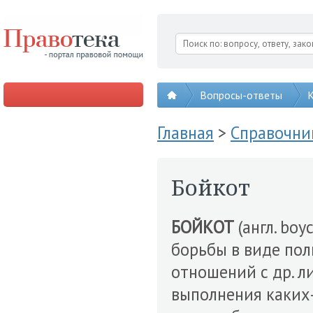
Вопросы-ответы
К
Главная
>
Справочни
Бойкот
БОЙКОТ
(англ. bo
борьбы в виде пол
отношений с др. л
выполнения каких