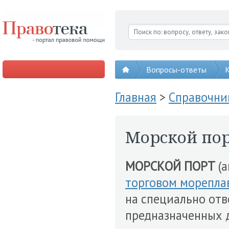
Вопросы-ответы
К
Главная
>
Справочни
Морской по
МОРСКОЙ ПОРТ
(а
торговом морепла
на специально от
предназначенных 