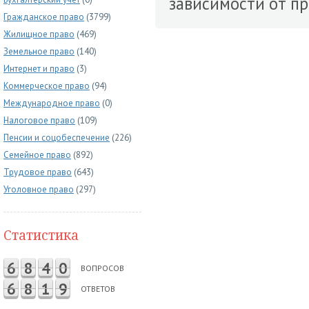
зависимости от пр
Гражданское право
(3799)
Жилищное право
(469)
Земельное право
(140)
Интернет и право
(3)
Коммерческое право
(94)
Международное право
(0)
Налоговое право
(109)
Пенсии и соцобеспечение
(226)
Семейное право
(892)
Трудовое право
(643)
Уголовное право
(297)
Статистика
6
8
4
0
ВОПРОСОВ
6
8
1
9
ОТВЕТОВ