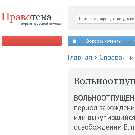
Вопросы-ответы
К
Главная
>
Справочни
Вольноотпу
ВОЛЬНООТПУЩЕН
период зарождени
или выкупившийся 
освобождении В. 