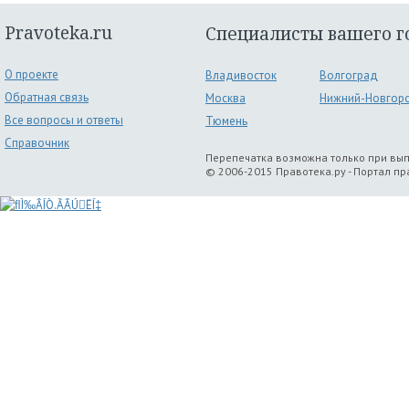
Pravoteka.ru
Специалисты вашего г
О проекте
Владивосток
Волгоград
Обратная связь
Москва
Нижний-Новгор
Все вопросы и ответы
Тюмень
Справочник
Перепечатка возможна только при вы
© 2006-2015 Правотека.ру - Портал п