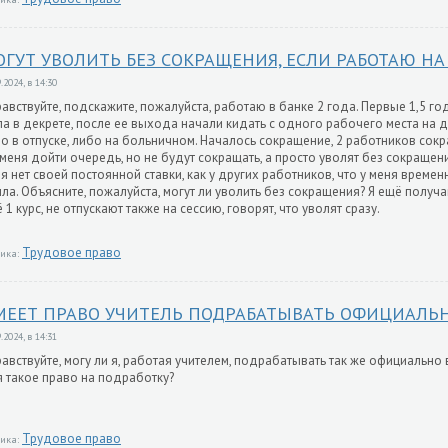
ГУТ УВОЛИТЬ БЕЗ СОКРАЩЕНИЯ, ЕСЛИ РАБОТАЮ НА
.2024, в 14:30
авствуйте, подскажите, пожалуйста, работаю в банке 2 года. Первые 1,5 го
а в декрете, после ее выхода начали кидать с одного рабочего места на д
о в отпуске, либо на больничном. Началось сокращение, 2 работников сокра
меня дойти очередь, но не будут сокращать, а просто уволят без сокращени
я нет своей постоянной ставки, как у других работников, что у меня времен
ла. Объясните, пожалуйста, могут ли уволить без сокращения? Я ещё полу
 1 курс, не отпускают также на сессию, говорят, что уволят сразу.
Трудовое право
ика:
МЕЕТ ПРАВО УЧИТЕЛЬ ПОДРАБАТЫВАТЬ ОФИЦИАЛЬН
.2024, в 14:31
авствуйте, могу ли я, работая учителем, подрабатывать так же официально
я такое право на подработку?
Трудовое право
ика: