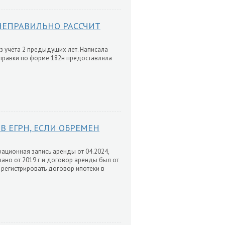
 НЕПРАВИЛЬНО РАССЧИТ
з учёта 2 предыдущих лет. Написала
Справки по форме 182н предоставляла
 ЕГРН, ЕСЛИ ОБРЕМЕН
ационная запись аренды от 04.2024,
ано от 2019 г и договор аренды был от
 регистрировать договор ипотеки в