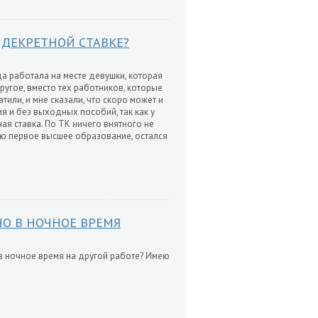
 ДЕКРЕТНОЙ СТАВКЕ?
да работала на месте девушки, которая
ругое, вместо тех работников, которые
тили, и мне сказали, что скоро может и
я и без выходных пособий, так как у
ная ставка. По ТК ничего внятного не
чаю первое высшее образование, остался
О В НОЧНОЕ ВРЕМЯ
 в ночное время на другой работе? Имею