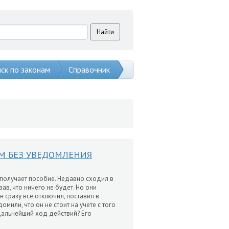
ск по законам
Справочник
М БЕЗ УВЕДОМЛЕНИЯ
, получает пособие. Недавно сходил в
ав, что ничего не будет. Но они
 сразу все отключил, поставил в
омили, что он не стоит на учете с того
 дальнейший ход действий? Его