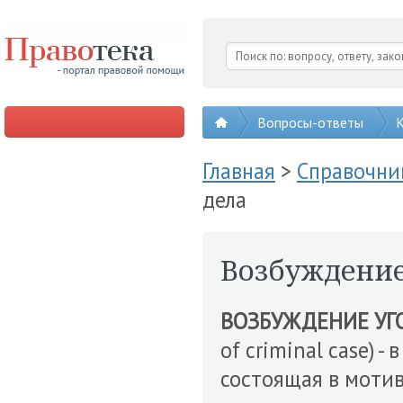
Вопросы-ответы
К
Главная
>
Справочни
дела
Возбуждение
ВОЗБУЖДЕНИЕ УГ
of criminal case) 
состоящая в мот