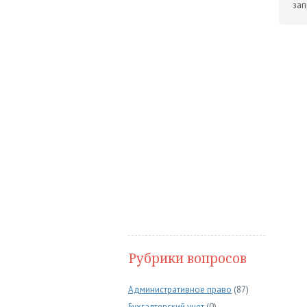
зап
Рубрики вопросов
Административное право
(87)
Бухгалтерский учет
(0)