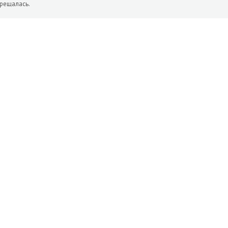
рещалась.