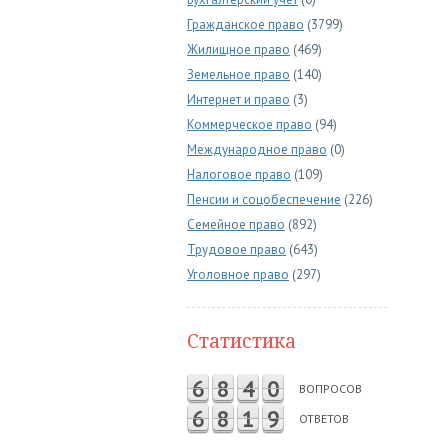
Гражданское право
(3799)
Жилищное право
(469)
Земельное право
(140)
Интернет и право
(3)
Коммерческое право
(94)
Международное право
(0)
Налоговое право
(109)
Пенсии и соцобеспечение
(226)
Семейное право
(892)
Трудовое право
(643)
Уголовное право
(297)
Статистика
6
8
4
0
ВОПРОСОВ
6
8
1
9
ОТВЕТОВ