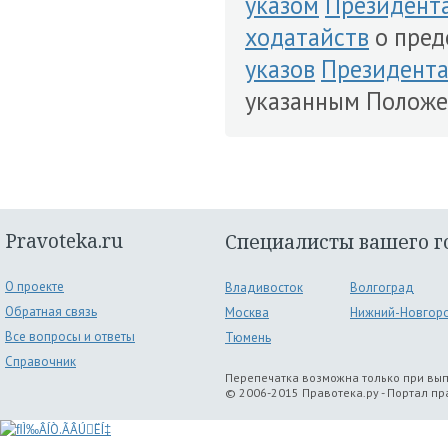
указом
Президент
ходатайств
о пред
указов
Президент
указанным Положе
Pravoteka.ru
Специалисты вашего г
О проекте
Владивосток
Волгоград
Обратная связь
Москва
Нижний-Новгор
Все вопросы и ответы
Тюмень
Справочник
Перепечатка возможна только при вы
© 2006-2015 Правотека.ру - Портал п