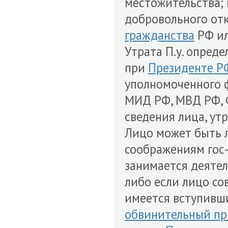
местожительства; 
добровольного отк
гражданства
РФ и
Утрата П.у. опред
при
Президенте Р
уполномоченного 
МИД РФ, МВД РФ, 
сведения лица, утр
Лицо может быть л
соображениям гос
занимается деяте
либо если лицо с
имеется вступивш
обвинительный пр