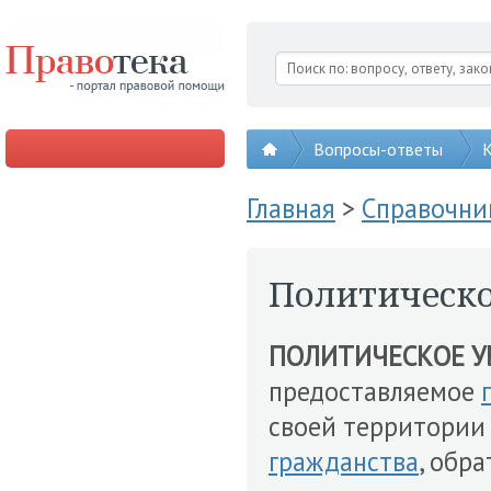
Вопросы-ответы
К
Главная
>
Справочни
Политическ
ПОЛИТИЧЕСКОЕ 
предоставляемое
своей территори
гражданства
, обр