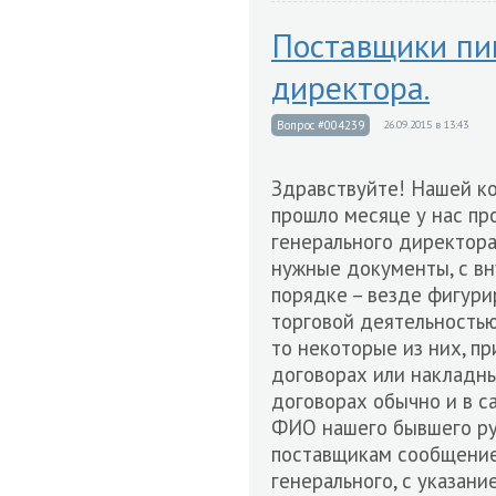
Поставщики пи
директора.
Вопрос #004239
26.09.2015 в 13:43
Здравствуйте! Нашей к
прошло месяце у нас п
генерального директора
нужные документы, с вн
порядке – везде фигури
торговой деятельностью
то некоторые из них, пр
договорах или накладн
договорах обычно и в са
ФИО нашего бывшего ру
поставщикам сообщение 
генерального, с указан