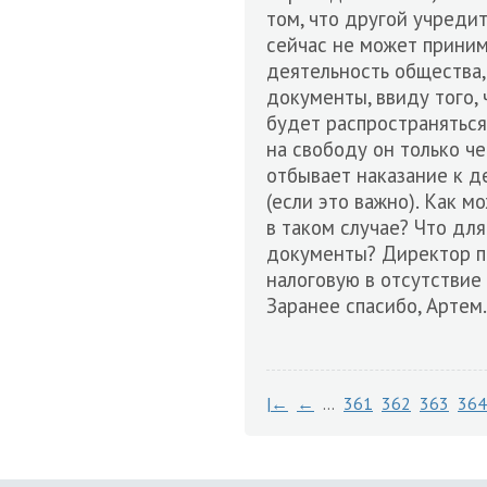
том, что другой учреди
сейчас не может приним
деятельность общества, 
документы, ввиду того, 
будет распространяться
на свободу он только че
отбывает наказание к 
(если это важно). Как 
в таком случае? Что дл
документы? Директор пр
налоговую в отсутствие
Заранее спасибо, Артем.
|←
←
…
361
362
363
364