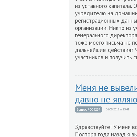
из уставного капитала.
учредителю на домашни
регистрационных данных
организации. Никто из у
генерального директора
тоже моего письма не по
дальнейшие действия? Ч
участников и получить 
Меня не вывели
давно не являю
Вопрос #004237
26.09.2015 в 13:41
Здравствуйте! У меня в
Полтора года назад я в