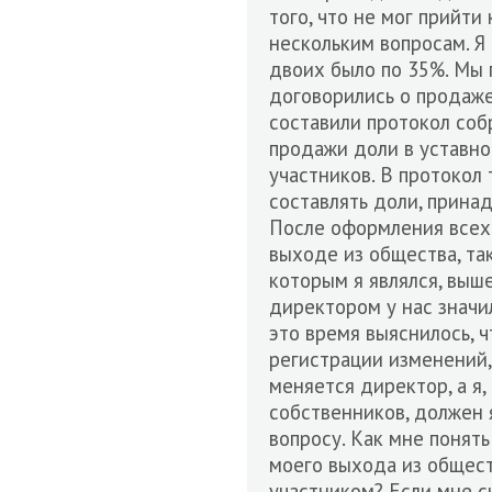
того, что не мог прийт
нескольким вопросам. Я 
двоих было по 35%. Мы 
договорились о продаж
составили протокол соб
продажи доли в уставно
участников. В протокол 
составлять доли, прина
После оформления всех 
выходе из общества, так
которым я являлся, выш
директором у нас значил
это время выяснилось, 
регистрации изменений,
меняется директор, а я, 
собственников, должен 
вопросу. Как мне понят
моего выхода из обществ
участником? Если мне с