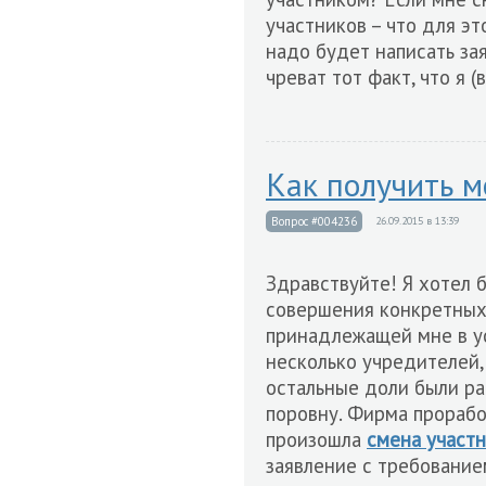
участников – что для э
надо будет написать за
чреват тот факт, что я 
Как получить м
Вопрос #004236
26.09.2015 в 13:39
Здравствуйте! Я хотел 
совершения конкретных 
принадлежащей мне в у
несколько учредителей,
остальные доли были р
поровну. Фирма прорабо
произошла
смена участ
заявление с требование