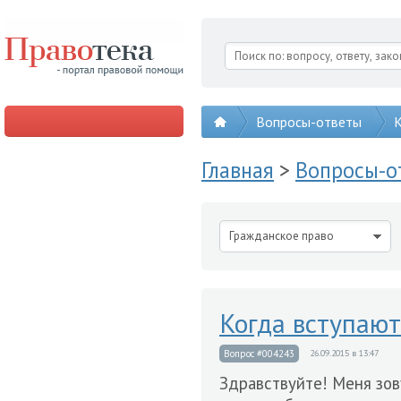
Вопросы-ответы
К
Главная
>
Вопросы-
Гражданское право
Когда вступают
Вопрос #004243
26.09.2015 в 13:47
Здравствуйте! Меня зов