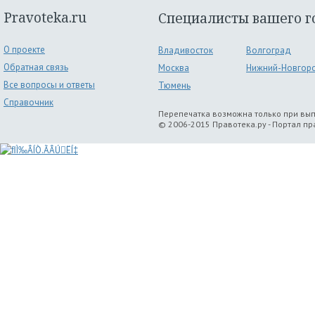
Pravoteka.ru
Специалисты вашего г
О проекте
Владивосток
Волгоград
Обратная связь
Москва
Нижний-Новгор
Все вопросы и ответы
Тюмень
Справочник
Перепечатка возможна только при вы
© 2006-2015 Правотека.ру - Портал п