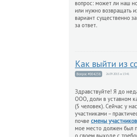
вопрос: может ли наш 
или нужно возвращать 
вариант существенно за
за ответ.
Как выйти из с
Вопрос #004238
26.09.2015 в 13:41
Здравствуйте! Я до нед
ООО, доли в уставном 
(5 человек). Сейчас у н
участниками – практиче
почве
смены участнико
мое место должен был п
о своем выходе с треб