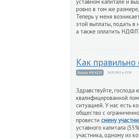
уставном капитале и выш
ровно в том же размере,
Теперь у меня возникает
этой выплаты, подать в
а также оплатить НДФЛ?
Как правильно 
Вопрос #004235
26.09.2015 в 13:38
Здравствуйте, господа 
квалифицированной помо
ситуацией. У нас есть к
общество с ограниченно
провести
смену участн
уставного капитала (55
участника, одному из к