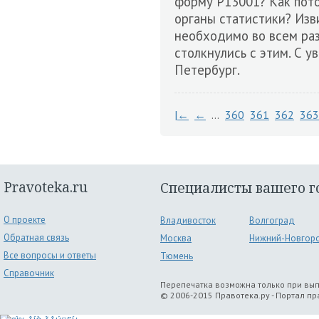
форму Р13001? Как пото
органы статистики? Изви
необходимо во всем раз
столкнулись с этим. С у
Петербург.
|←
←
…
360
361
362
363
Pravoteka.ru
Специалисты вашего г
О проекте
Владивосток
Волгоград
Обратная связь
Москва
Нижний-Новгор
Все вопросы и ответы
Тюмень
Справочник
Перепечатка возможна только при вы
© 2006-2015 Правотека.ру - Портал п