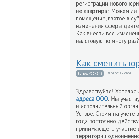
регистрации нового юри
не квартира? Можем ли
помещение, взятое в су
изменения сферы деяте
Как внести все изменен
налоговую по многу раз?
Как сменить ю
Вопрос #004246
29.09.2015 в 09:08
Здравствуйте! Хотелось
адреса ООО
. Мы участв
и исполнительный орган
Уставе. Стоим на учете 
года постоянно действ
принимающего участие в
территории одноименног