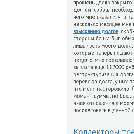
прощены, дело закрыто и
долгом, собрал необход
чего мне сказали, что т
несколько месяцев мне 
взысканию долгов
, яко
стороны банка был обма
лишь часть моего долга,
которые теперь подают 
неделю, мне предлагают
выплата еще 112000 руб.
реструктуризация долга
перевода долга, у них п
что меня насторожило. 
момент суммы, но боюсь,
имея отношения к моему
посоветовать в данной 
Коллекторы тре