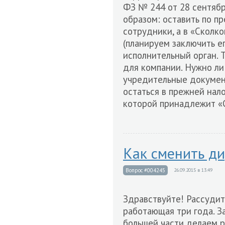
ФЗ № 244 от 28 сентяб
образом: оставить по п
сотрудники, а в «Сколк
(планируем заключить е
исполнительный орган. 
для компании. Нужно ли
учредительные документ
остаться в прежней нало
которой принадлежит «
Как сменить д
Вопрос #004245
26.09.2015 в 13:49
Здравствуйте! Рассудите
работающая три года. З
большей части делаем р