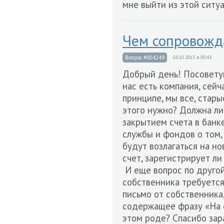
мне выйти из этой ситу
Чем сопровожд
Вопрос #004249
08.10.2015 в 00:43
Добрый день! Посоветуй
нас есть компания, сей
принципе, мы все, стары
этого нужно? Должна ли
закрытием счета в бан
службы и фондов о том,
будут возлагаться на н
счет, зарегистрирует ли
И еще вопрос по другой
собственника требуется
письмо от собственника
содержащее фразу «На с
этом роде? Спасибо зар