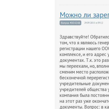
Можно ли зарег
Вопрос #004248
29.09.2015 в 09:12
Здравствуйте! Обратилс
том, что я являюсь ген
регистрации нашего ОО
комплексе, и его адрес
документах. Т.к. это р
мы переехали, но, впол
сменим место расположе
бесконечной перерегис
учредительные докумен
учредителей общества у
компания была постоянн
на этот раз уже оконча
документы. Вопрос: в к