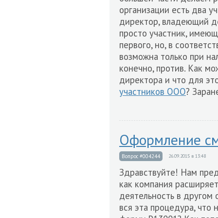
организации есть два у
директор, владеющий до
просто участник, имею
первого, но, в соответс
возможна только при на
конечно, против. Как м
директора и что для эт
участников ООО
? Заран
Оформление см
Вопрос #004244
26.09.2015 в 13:48
Здравствуйте! Нам пре
как компания расширяе
деятельность в другом 
вся эта процедура, что