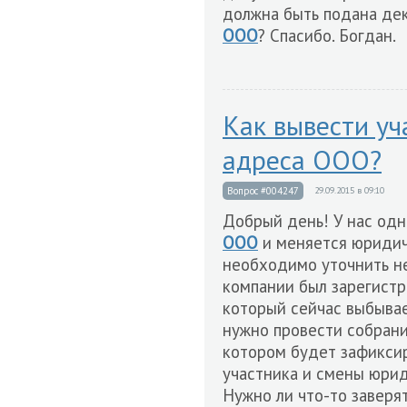
должна быть подана де
ООО
? Спасибо. Богдан.
Как вывести уч
адреса ООО?
Вопрос #004247
29.09.2015 в 09:10
Добрый день! У нас од
ООО
и меняется юридиче
необходимо уточнить н
компании был зарегистр
который сейчас выбывае
нужно провести собрани
котором будет зафикси
участника и смены юрид
Нужно ли что-то заверя