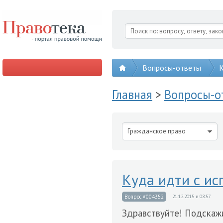
Вопросы-ответы
К
Главная
>
Вопросы-
Гражданское право
Куда идти с исп
Вопрос #004352
21.12.2015 в 08:57
Здравствуйте! Подскажи