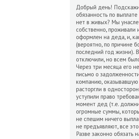
Добрый день! Подскажит
обязанность по выплате
нет в живых? Мы унасле
собственно, проживали 
оформлен на деда, и, ка
(вероятно, по причине б
последний год жизни). 
отключили, но всем был
Через три месяца его не
письмо о задолженности
компанию, оказывавшую э
расторгли в односторон
уступили право требова
момент дед (т.е. должни
огромные суммы, которы
не спешим ничего выпла
не предъявляют, все это
Разве законно обязать н