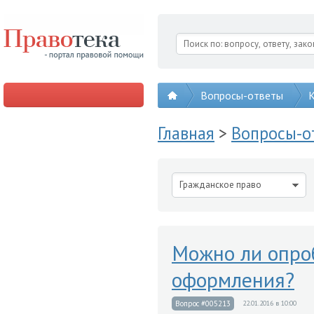
Вопросы-ответы
К
Главная
>
Вопросы-
Гражданское право
Можно ли опроб
оформления?
Вопрос #005213
22.01.2016 в 10:00