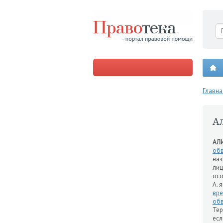
Главна
А
АЛ
об
наз
ли
осо
А. 
вре
об
Тер
ес