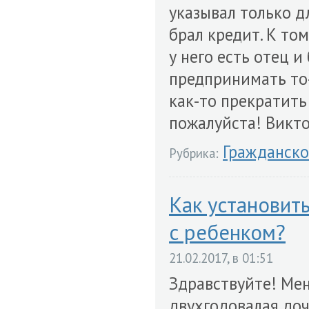
указывал только д
брал кредит. К то
у него есть отец 
предпринимать то-
как-то прекратить
пожалуйста! Викто
Гражданско
Рубрика:
Как установит
с ребенком?
21.02.2017, в 01:51
Здравствуйте! Меня
двухгодовалая доч