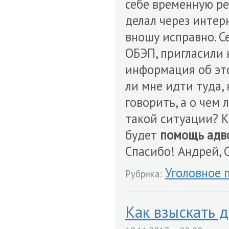
себе временную ре
делал через интерн
вношу исправно. С
ОБЭП, пригласили 
информация об эт
ли мне идти туда,
говорить, а о чем
такой ситуации? К
будет
помощь адв
Спасибо! Андрей, 
Уголовное 
Рубрика:
Как взыскать д