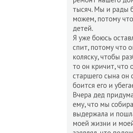
тысяч. Мы и рады 
можем, потому что
детей.
Я уже боюсь остав
спит, потому что 
коляску, чтобы раз
то он кричит, что 
старшего сына он 
боится его и убега
Вчера дед придума
ему, что мы собира
выдержала и пошла
моей жизни и моей
заявлял, что подож