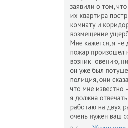
заявили о том, что
их квартира постр
комнату и коридор
возмещение ущерб
Мне кажется, я не 
пожар произошел н
возникновению, ни
он уже был потуше
полиция, они сказа
что мне известно 
я должна отвечать
работаю на двух ра
очень нужен ваш со