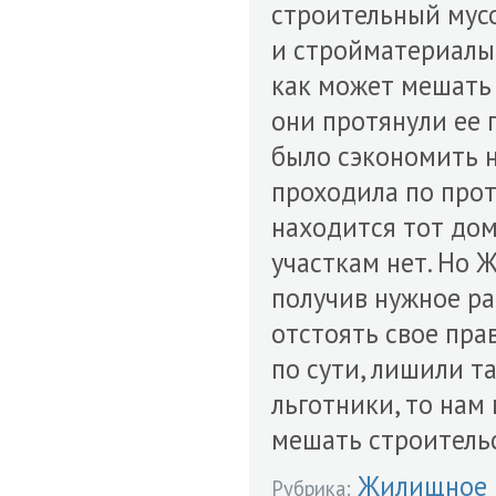
строительный мусо
и стройматериалы.
как может мешать 
они протянули ее 
было сэкономить на
проходила по прот
находится тот дом
участкам нет. Но 
получив нужное ра
отстоять свое пра
по сути, лишили т
льготники, то нам
мешать строитель
Жилищное 
Рубрика: