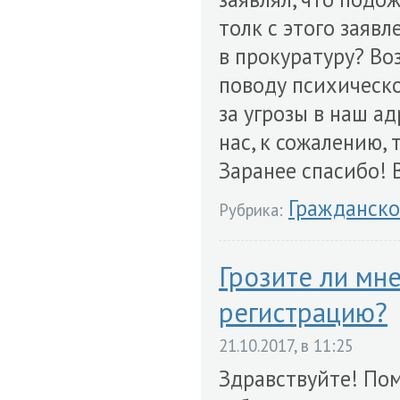
толк с этого заяв
в прокуратуру? Во
поводу психическо
за угрозы в наш а
нас, к сожалению, 
Заранее спасибо! 
Гражданско
Рубрика:
Грозите ли мн
регистрацию?
21.10.2017, в 11:25
Здравствуйте! Пом