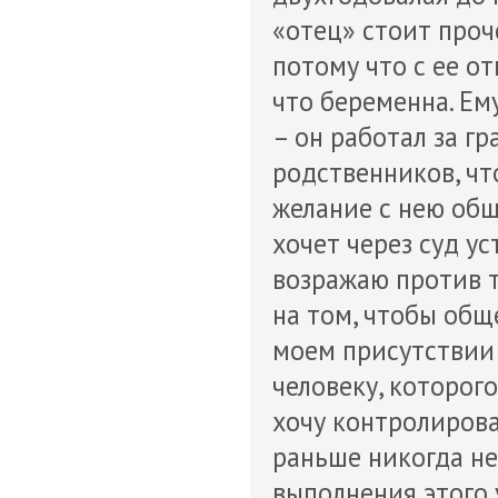
«отец» стоит проч
потому что с ее от
что беременна. Ему
– он работал за гр
родственников, что
желание с нею общ
хочет через суд ус
возражаю против т
на том, чтобы общ
моем присутствии 
человеку, которого
хочу контролирова
раньше никогда не
выполнения этого 