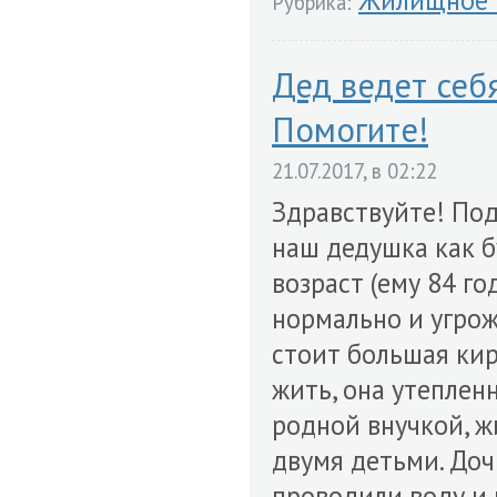
Жилищное 
Рубрика:
Дед ведет себя
Помогите!
21.07.2017, в 02:22
Здравствуйте! Под
наш дедушка как б
возраст (ему 84 го
нормально и угрожа
стоит большая кир
жить, она утепленн
родной внучкой, ж
двумя детьми. Дочк
проводили воду и 