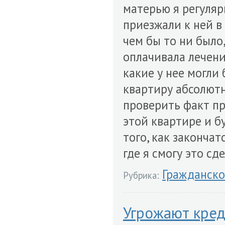
матерью я регуляр
приезжали к ней в 
чем бы то ни было,
оплачивала лечени
какие у нее могли
квартиру абсолют
проверить факт п
этой квартире и б
того, как закончат
где я смогу это сд
Гражданско
Рубрика:
Угрожают кред