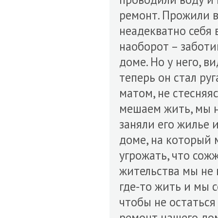
ремонт. Прожили в 
неадекватно себя в
наоборот – заботи
доме. Но у него, в
теперь он стал ру
матом, не стесняяс
мешаем жить, мы н
заняли его жилье 
доме, на который м
угрожать, что сожж
жительства мы не 
где-то жить и мы 
чтобы не остаться 
ремонт нашего дом