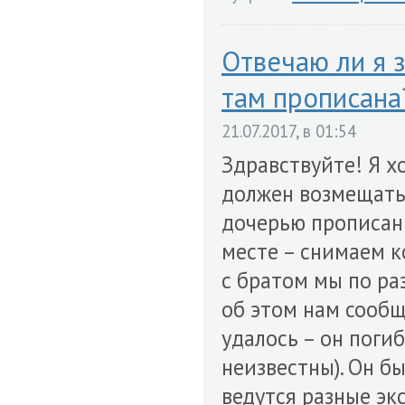
Отвечаю ли я з
там прописана
21.07.2017, в 01:54
Здравствуйте! Я хо
должен возмещать 
дочерью прописаны
месте – снимаем к
с братом мы по ра
об этом нам сообщ
удалось – он поги
неизвестны). Он б
ведутся разные эк