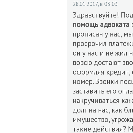
28.01.2017, в 03:03
Здравствуйте! Под
помощь адвоката
прописан у нас, м
просрочил платежи
он у нас и не жил
вовсю достают зво
оформляя кредит, 
номер. Звонки пос
заставить его опла
накручиваться каж
долг на нас, как 
имущество, угрожа
такие действия? М