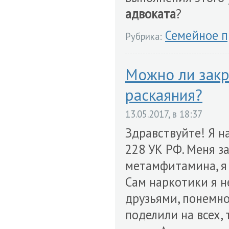
адвоката
?
Семейное п
Рубрика:
Можно ли закр
раскаяния?
13.05.2017, в 18:37
Здравствуйте! Я на
228 УК РФ. Меня з
метамфитамина, я 
Сам наркотики я н
друзьями, понемно
поделили на всех, 