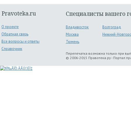
Pravoteka.ru
Специалисты вашего г
О проекте
Владивосток
Волгоград
Обратная связь
Москва
Нижний-Новгор
Все вопросы и ответы
Тюмень
Справочник
Перепечатка возможна только при вы
© 2006-2015 Правотека.ру - Портал п