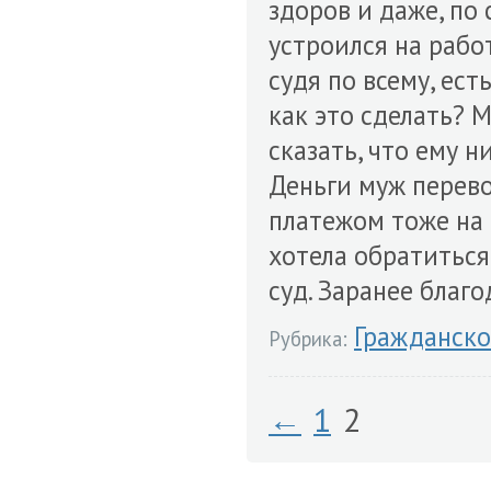
здоров и даже, по
устроился на работ
судя по всему, ест
как это сделать? М
сказать, что ему н
Деньги муж перево
платежом тоже на 
хотела обратиться
суд. Заранее благ
Гражданско
Рубрика:
←
1
2