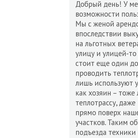
Добрый день! У ме
возможности поль
Мы с женой арендо
впоследствии выку
на льготных ветер
улицу и улицей-то
стоит еще один до
проводить теплотра
лишь используют у
как хозяин – тоже
теплотрассу, даже
прямо поверх наше
участков. Таким о
подъезда техники 