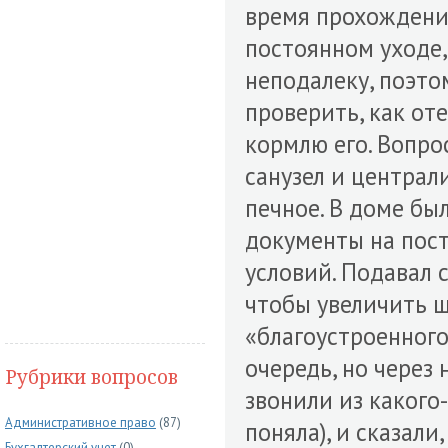
время прохождени
постоянном уходе,
неподалеку, поэто
проверить, как оте
кормлю его. Вопрос
санузел и централ
печное. В доме бы
документы на пос
условий. Подавал 
чтобы увеличить ш
«благоустроенного»
очередь, но через
Рубрики вопросов
звонили из какого
Административное право
(87)
поняла), и сказали
Бухгалтерский учет
(0)