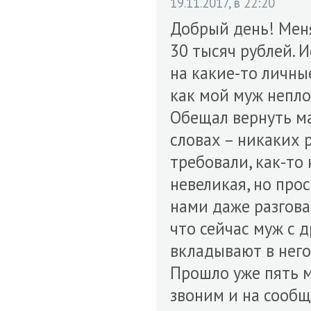
19.11.2017, в 22:20
Добрый день! Меня
30 тысяч рублей. 
на какие-то личны
как мой муж неплох
Обещал вернуть ма
словах – никаких р
требовали, как-то
невеликая, но прос
нами даже разговар
что сейчас муж с 
вкладывают в него
Прошло уже пять м
звоним и на сообщ