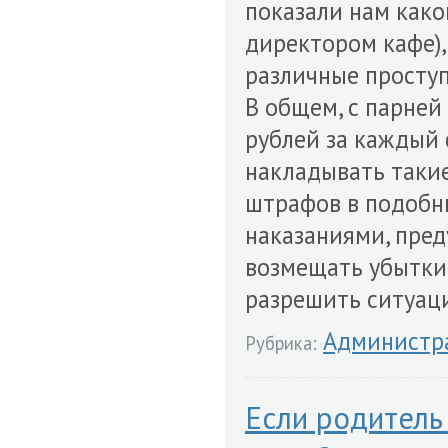
показали нам како
директором кафе),
различные проступ
В общем, с парней
рублей за каждый
накладывать такие
штрафов в подобны
наказаниями, пре
возмещать убытки 
разрешить ситуаци
Администр
Рубрика:
Если родитель