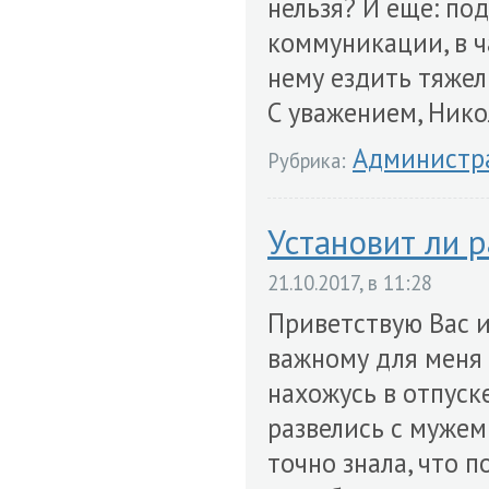
нельзя? И еще: по
коммуникации, в ч
нему ездить тяже
С уважением, Нико
Администр
Рубрика:
Установит ли 
21.10.2017, в 11:28
Приветствую Вас 
важному для меня 
нахожусь в отпуск
развелись с мужем 
точно знала, что 