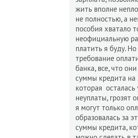
жить вполне непло
не полностью, а н
пособия хватало то
неофициальную раб
платить я буду. Но
требование оплати
банка, все, что он
суммы кредита на 
которая осталась у
неуплаты, грозят 
я могут только оп
образовалась за эт
суммы кредита, ко
можно сделать в т