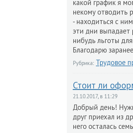
какой график я мог
некому отводить ре
- находиться с ним
эти дни выпадает 
нибудь льготы для
Благодарю заранее
Трудовое п
Рубрика:
Стоит ли офор
21.10.2017, в 11:29
Добрый день! Нуж
друг приехал из др
него осталась сем