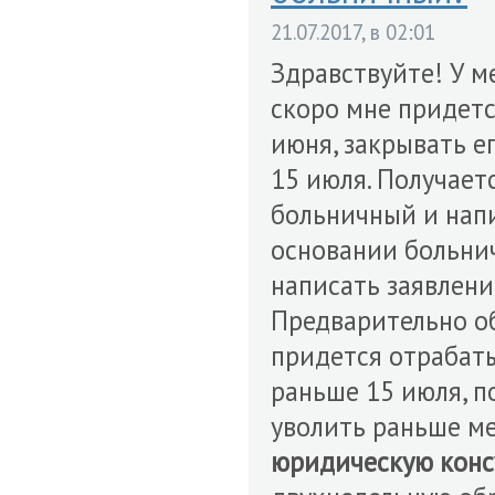
21.07.2017, в 02:01
Здравствуйте! У м
скоро мне придетс
июня, закрывать е
15 июля. Получает
больничный и напи
основании больнич
написать заявлени
Предварительно об
придется отрабаты
раньше 15 июля, п
уволить раньше ме
юридическую кон