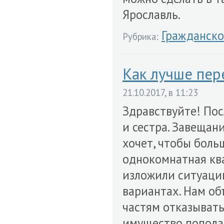
Ярославль.
Гражданско
Рубрика:
Как лучше пер
21.10.2017, в 11:23
Здравствуйте! Пос
и сестра. Завещани
хочет, чтобы боль
однокомнатная ква
изложили ситуаци
вариантах. Нам об
частям отказывать
имущество пополам