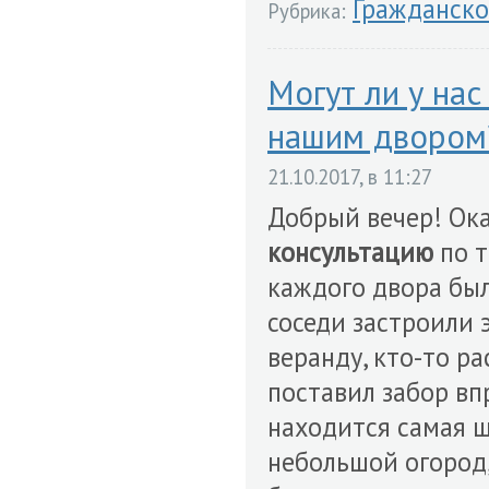
Гражданско
Рубрика:
Могут ли у нас
нашим двором
21.10.2017, в 11:27
Добрый вечер! Ока
консультацию
по т
каждого двора был
соседи застроили э
веранду, кто-то ра
поставил забор вп
находится самая ш
небольшой огород,