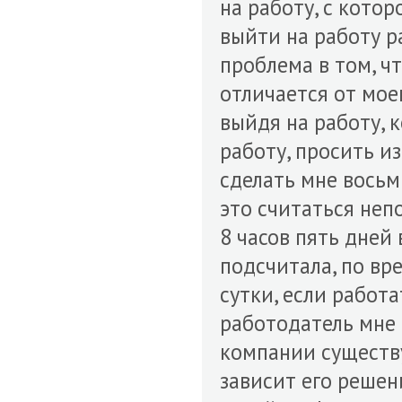
на работу, с котор
выйти на работу р
проблема в том, ч
отличается от моег
выйдя на работу, 
работу, просить и
сделать мне восьм
это считаться неп
8 часов пять дней 
подсчитала, по вр
сутки, если работа
работодатель мне 
компании существу
зависит его решен