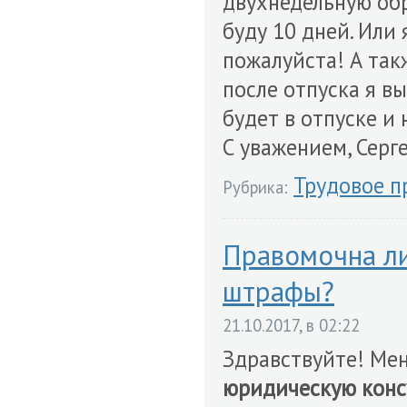
двухнедельную обр
буду 10 дней. Или
пожалуйста! А такж
после отпуска я в
будет в отпуске и
С уважением, Серге
Трудовое п
Рубрика:
Правомочна ли
штрафы?
21.10.2017, в 02:22
Здравствуйте! Мен
юридическую кон