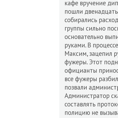
кафе вручение дип
пошли двенадцать 
собирались расход
группы сильно посп
основательно выпи
руками. В процессе
Максим, зацепил р
фужеры. Этот подн
официанты принося
все фужеры разбил
позвали администр
Администратор ска
составлять проток
полицию не вызыва