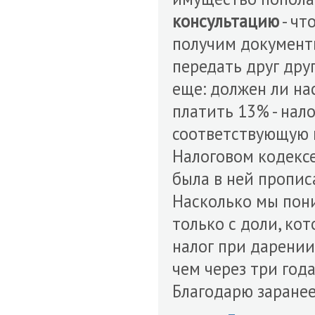
консультацию
- чт
получим документы
передать друг дру
еще: должен ли на
платить 13% - нал
соответствующую 
Налоговом кодексе
была в ней прописа
Насколько мы пони
только с доли, кот
налог при дарении
чем через три год
Благодарю заранее