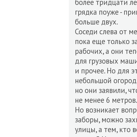
более тридцати ле
грядка поуже - при
больше двух.
Соседи слева от ме
пока еще только з
рабочих, а они те
для грузовых маши
и прочее. Но для 
небольшой огород
но они заявили, ч
не менее 6 метров
Но возникает вопр
заборы, можно за
улицы, а тем, кто 