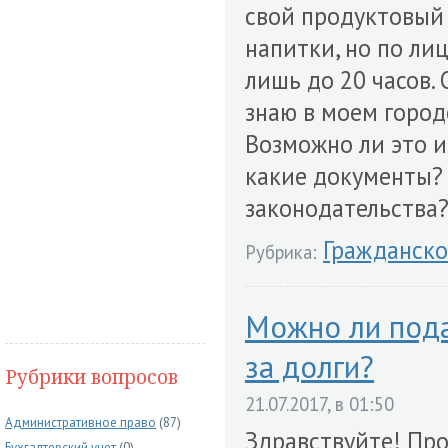
свой продуктовый 
напитки, но по ли
лишь до 20 часов. 
знаю в моем город
Возможно ли это и
какие документы? 
законодательства?
Гражданско
Рубрика:
Можно ли пода
за долги?
Рубрики вопросов
21.07.2017, в 01:50
Административное право
(87)
Здравствуйте! Про
Бухгалтерский учет
(0)