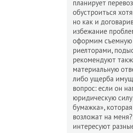
планирует перевоз
обустроиться хотя
но как и договарив
избежание проблем
оформим съемную к
риелторами, поды
рекомендуют также
материальную отве
либо ущерба имуще
вопрос: если он н
юридическую силу, 
бумажка», которая
возложат на меня
интересуют разные