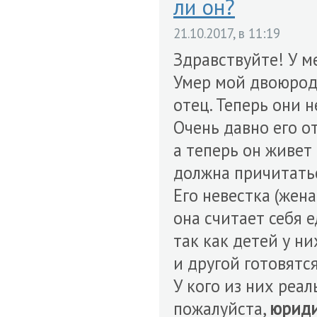
ли он?
21.10.2017, в 11:19
Здравствуйте! У м
Умер мой двоюродн
отец. Теперь они н
Очень давно его о
а теперь он живет 
должна причитатьс
Его невестка (жен
она считает себя 
так как детей у них
и другой готовятся
У кого из них реал
пожалуйста,
юриди