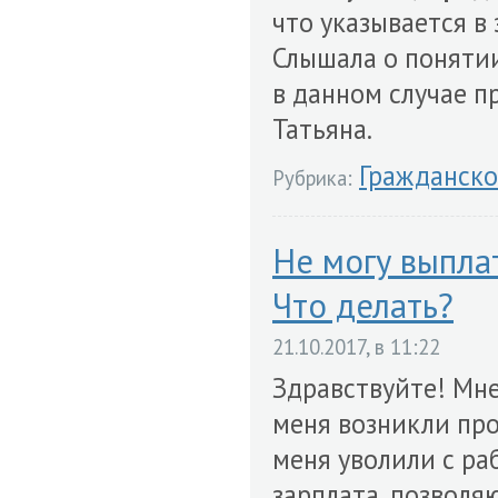
что указывается в
Слышала о понятии
в данном случае п
Татьяна.
Гражданско
Рубрика:
Не могу выпла
Что делать?
21.10.2017, в 11:22
Здравствуйте! Мн
меня возникли про
меня уволили с ра
зарплата, позволя