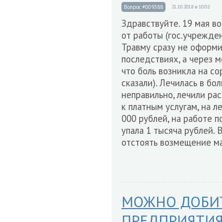
Вопрос #009388
21.10.2018 в 10:02
Здравствуйте. 19 мая в
от работы (гос.учрежден
Травму сразу не оформи
последствиях, а через м
что боль возникла на со
сказали). Лечилась в бо
неправильно, лечили рас
к платным услугам, на л
000 рублей, на работе 
упала 1 тысяча рублей. 
отстоять возмещение м
МОЖНО ДОБИТ
ПРЕДПРИЯТИЯ