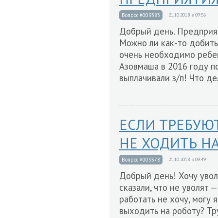
Вопрос #009383
21.10.2018 в 09:56
Добрый день. Предприя
Можно ли как-то добить
очень необходимо ребен
Азовмаша в 2016 году п
выплачивали з/п! Что д
ЕСЛИ ТРЕБУЮ
НЕ ХОДИТЬ НА
Вопрос #009378
21.10.2018 в 09:49
Добрый день! Хочу увол
сказали, что не уволят 
работать не хочу, могу
выходить на роботу? Тр