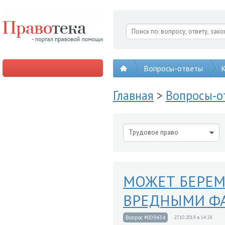
Вопросы-ответы
К
Главная
>
Вопросы-
Трудовое право
МОЖЕТ БЕРЕМ
ВРЕДНЫМИ Ф
Вопрос #009434
27.10.2018 в 14:28