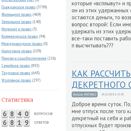
которые «всплывут» и п
Гражданское право
(3799)
он из этих удержанных 
Жилищное право
(469)
остаются деньги, то во
Земельное право
(140)
вопрос второй: Если им
Интернет и право
(3)
удержать из этих удерж
Коммерческое право
(94)
все-таки поставить рабо
Международное право
(0)
п высчитывать???
Налоговое право
(109)
Пенсии и соцобеспечение
(226)
Семейное право
(892)
КАК РАССЧИТ
Трудовое право
(643)
Уголовное право
(297)
ДЕКРЕТНОГО 
Вопрос #009402
24.10.2018 в 15:38
Статистика
Доброе время суток. По
мне отпуск после того 
6
8
4
0
ВОПРОСОВ
декретный на себя и ра
6
8
1
9
ОТВЕТОВ
отпускных будет произв