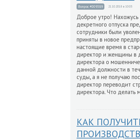
Вопрос #009389
21.10.2018 в 10:03
Доброе утро! Нахожусь 
декретного отпуска пре
сотрудники были уволен
приняты в новое предпри
настоящие время в стар
директор и женщины в д
директора о мошенниче
данной должности в те
суды, а я не получаю по
директор переводит стр
директора. Что делать 
КАК ПОЛУЧИТ
ПРОИЗВОДСТ