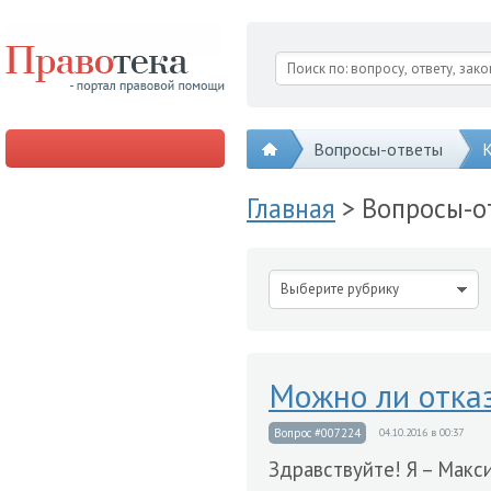
Вопросы-ответы
К
Главная
> Вопросы-о
Выберите рубрику
Можно ли отказ
Вопрос #007224
04.10.2016 в 00:37
Здравствуйте! Я – Макс