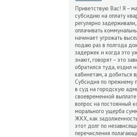
Приветствую Вас! Я – м
субсидию на оплату ква
регулярно задерживали, 
оплачивать коммунальны
начинает угрожать высе
подаю раз в полгода до
задержек и когда это у
знают, говорят – это за
обратился туда, ездил н
кабинетам, а добиться в
Субсидия по прежнему п
в суд на городскую адм
своевременной выплате 
вопрос на постоянный к
морального ущерба сумм
ЖКХ, как задолженность 
этот долг по независящ
перечисления полагающи