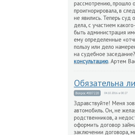
рассмотрению, прошло 
проигнорировала, в сле
не явились. Теперь суд
дела, с участием какого
быть администрация име
ему определенные «отчи
пользу или дело намере
на судебное заседание
консультацию
. Артем Ва
Обязательна ли
Вопрос #007220
04.10.2016 в 00:27
Здравствуйте! Меня зов
автомобиль. Он, не жела
родственников, а недос
оформить договор займа
заключении договора, м