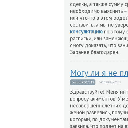
сделки, а также сумму 
необходимо выяснить – 
или что-то в этом роде
составить, а мы не уве
консультацию
по этому в
расписки, или заменяющ
смогу доказать, что зан
Заранее благодарен.
Могу ли я не п
Вопрос #007219
04.10.2016 в 00:25
Здравствуйте! Меня ин
вопросу алиментов. У м
несовершеннолетних дете
женой развелись, получи
который, по документа
заявила, что подает на 