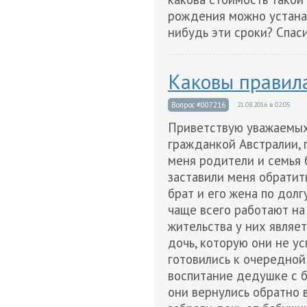
рождения можно устана
нибудь эти сроки? Спаси
Каковы правила
Вопрос #007216
21.08.2016 в 02:05
Приветствую уважаемых
гражданкой Австралии, 
меня родители и семья 
заставили меня обратит
брат и его жена по дол
чаще всего работают на
жительства у них являет
дочь, которую они не ус
готовились к очередной
воспитание дедушке с 
они вернулись обратно 