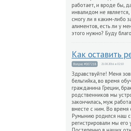
работает, и вроде бы, д
инвалидом не является, 
смогу ли я каким-либо 
алиментов, есть ли у ме
этого нужно? Буду благо
Как оставить р
Вопрос #007218
21.08.2016 в 02:10
Здравствуйте! Меня зов
бельгийка, во время об
гражданина Греции, бра
родственников мы устро
закончилась, муж работа
вместе с ним. Во время
Румынию родился наш сы
регистрировали мы его 
Постепенно в наших отн