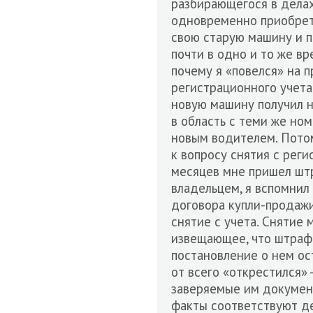
разбирающегося в делах
одновременно приобрета
свою старую машину и 
почти в одно и то же вр
почему я «повелся» на п
регистрационного учета. 
новую машину получил н
в область с теми же номе
новым водителем. Потом
к вопросу снятия с реги
месяцев мне пришел шт
владельцем, я вспомнил
договора купли-продажи
снятие с учета. Снятие 
извещающее, что штраф 
постановление о нем ост
от всего «открестился» -
заверяемые им документы
факты соответствуют де